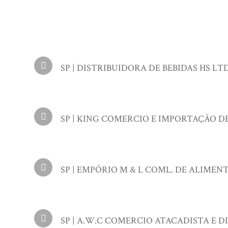
SP | DISTRIBUIDORA DE BEBIDAS HS LTDA 
SP | KING COMERCIO E IMPORTAÇÃO DE B
SP | EMPÓRIO M & L COML. DE ALIMENTOS
SP | A.W.C COMERCIO ATACADISTA E DIS