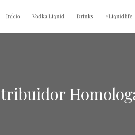
Início
Vodka Liquid
Drinks
#Liquidlife
stribuidor Homolog