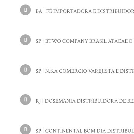
BA | FÉ IMPORTADORA E DISTRIBUIDORA L
SP | BTWO COMPANY BRASIL ATACADO E 
SP | N.S.A COMERCIO VAREJISTA E DISTRI
RJ | DOSEMANIA DISTRIBUIDORA DE BEBI
SP | CONTINENTAL BOM DIA DISTRIBU