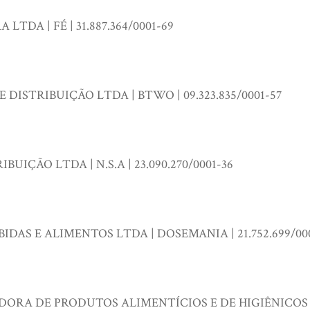
TDA | FÉ | 31.887.364/0001-69
DISTRIBUIÇÃO LTDA | BTWO | 09.323.835/0001-57
BUIÇÃO LTDA | N.S.A | 23.090.270/0001-36
DAS E ALIMENTOS LTDA | DOSEMANIA | 21.752.699/000
IDORA DE PRODUTOS ALIMENTÍCIOS E DE HIGIÊNICOS