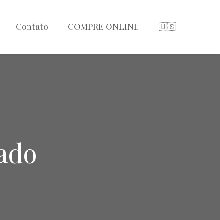
Contato
COMPRE ONLINE
🇺🇸
ado